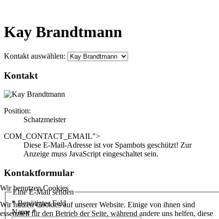
Kay Brandtmann
Kontakt auswählen:
Kontakt
Position:
Schatzmeister
COM_CONTACT_EMAIL">
Diese E-Mail-Adresse ist vor Spambots geschützt! Zur
Anzeige muss JavaScript eingeschaltet sein.
Kontaktformular
Wir benutzen Cookies
Eine E-Mail senden
*
Benötigtes Feld
Wir nutzen Cookies auf unserer Website. Einige von ihnen sind
Name
*
essenziell für den Betrieb der Seite, während andere uns helfen, diese