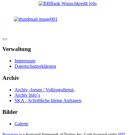
Verwaltung
Impressum
Datenschutzerklärung
Archiv
Archiv -forum / Vollzugsdienst-
Archiv Info´s
SKA - Schriftliche kleine Anfragen
Bilder
Galerie
Bootstrap
is a front-end framework of Twitter, Inc. Code licensed under
MIT